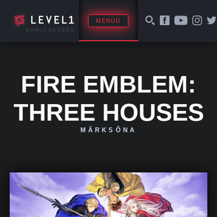
MENÜÜ
EARLY ACCESS
FIRE EMBLEM:
THREE HOUSES
MÄRKSÕNA