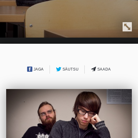
JAGA
SÄUTSU
SAADA