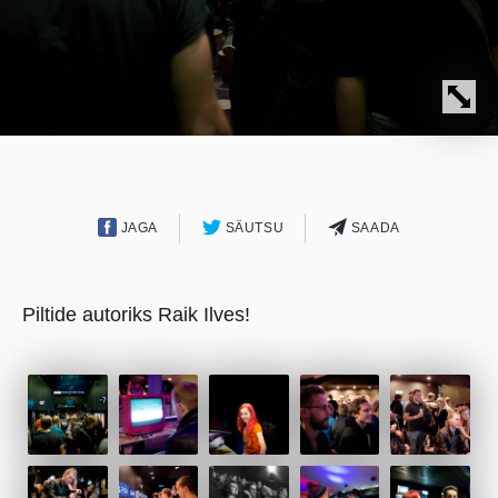
JAGA
SÄUTSU
SAADA
Piltide autoriks Raik Ilves!