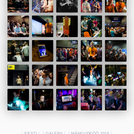
EESTI
GALERII
MÄNGUDEÖÖ 2015