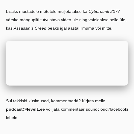
Lisaks mustadele mõtetele muljetatakse ka
Cyberpunk 2077
värske mängupilti tutvustava video üle ning vaieldakse selle üle,
kas
Assassin’s Creed
peaks igal aastal ilmuma või mitte.
Sul tekkisid küsimused, kommentaarid? Kirjuta meile
podcast@level1.ee
või jäta kommentaar soundcloudi/facebooki
lehele.