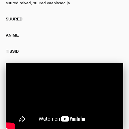
suured relvad, suured vaenlased ja
SUURED
ANIME
TISSID