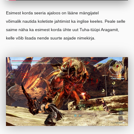
Esimest korda seeria ajaloos on lääne mängijatel
võimalik nautida koletiste jahtimist ka inglise keeles. Peale selle
saime näha ka esimest korda ühte uut Tuha-tüüpi Aragamit,
kelle võib lisada nende suurte asjade nimekirja.