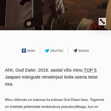
JAGA
SÄUTSU
SAADA
Ahh,
God Eater
. 2016. aastal võis minu
TOP 5
Jaapani mängude nimekirjast leida seeria teise
osa.
Minu rõõmuks on tulemas ka kolmas
God Eateri
teos. Tegemist
on koletiste jahtimisele keskenduva pseudorollikaga, kus on