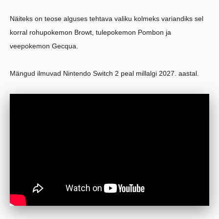
Näiteks on teose alguses tehtava valiku kolmeks variandiks sel
korral rohupokemon Browt, tulepokemon Pombon ja
veepokemon Gecqua.
Mängud ilmuvad Nintendo Switch 2 peal millalgi 2027. aastal.