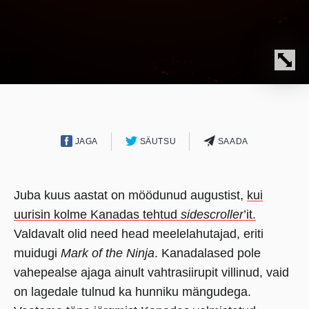
JAGA
SÄUTSU
SAADA
Juba kuus aastat on möödunud augustist,
kui
uurisin kolme Kanadas tehtud
sidescroller
’it.
Valdavalt olid need head meelelahutajad, eriti
muidugi
Mark of the Ninja
. Kanadalased pole
vahepealse ajaga ainult vahtrasiirupit villinud, vaid
on lagedale tulnud ka hunniku mängudega.