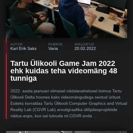
AUTOR
RUBRIIK
AVALDATUD
Karl Erik Saks
Varia
20.02.2022
Tartu Ülikooli Game Jam 2022
ehk kuidas teha videomäng 48
tunniga
2022. aasta jaanuari viimasel nädalavahetusel toimus Tartu
Ülikooli Delta hoones kaks videomängudega seotud üritust.
Esiteks korraldas Tartu Ülikooli Computer Graphics and Virtual
Reality Lab (CGVR Lab) arvutigraafika üliõpilasprojektide
näitus-expo, kus sai tutvuda nii CGVR enda …