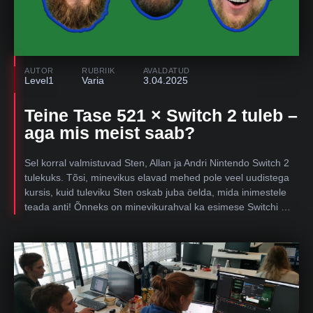
AUTOR
RUBRIIK
AVALDATUD
Level1
Varia
3.04.2025
Teine Tase 521 × Switch 2 tuleb –
aga mis meist saab?
Sel korral valmistuvad Sten, Allan ja Andri Nintendo Switch 2
tulekuks. Tõsi, minevikus elavad mehed pole veel uudistega
kursis, kuid tuleviku Sten oskab juba öelda, mida inimestele
teada anti! Õnneks on minevikurahval ka esimese Switchi …