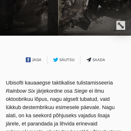
JAGA
SÄUTSU
SAADA
Ubisofti kauaaegse taktikalise tulistamisseeria
Rainbow Six
järjekordne osa
Siege
ei ilmu
oktoobrikuu lõpus, nagu algselt lubatud, vaid
lükkub destembrikuu esimesele päevale. Nagu
alati, on ka seekord põhjuseks vajadus lisaja
järele, et parandada ja lihvida erinevaid