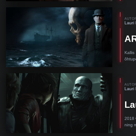
AUTO
Lauri
AR
Kalli
õhtupo
AUTO
Lauri
La
2018 
ning 