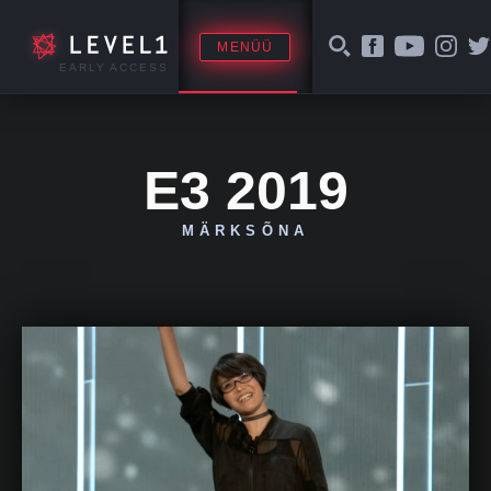
MENÜÜ
EARLY ACCESS
E3 2019
MÄRKSÕNA