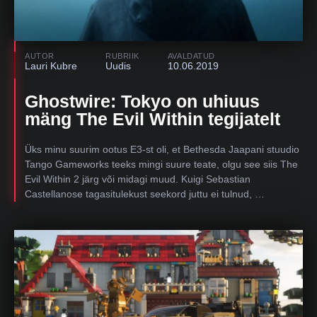
AUTOR
RUBRIIK
AVALDATUD
Lauri Kubre
Uudis
10.06.2019
Ghostwire: Tokyo on uhiuus
mäng The Evil Within tegijatelt
Üks minu suurim ootus E3-st oli, et Bethesda Jaapani stuudio
Tango Gameworks teeks mingi suure teate, olgu see siis The
Evil Within 2 järg või midagi muud. Kuigi Sebastian
Castellanose tagasitulekust seekord juttu ei tulnud, …