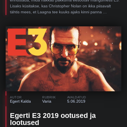
Lisaks küsitakse, kas Christopher Nolan on ikka piisavalt
tähtis mees, et Laagna tee kuuks ajaks kinni panna …
AUTOR
RUBRIIK
AVALDATUD
Egert Kalda
Varia
5.06.2019
Egerti E3 2019 ootused ja
lootused