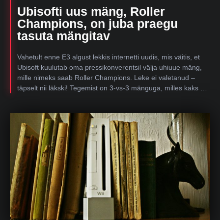
Ubisofti uus mäng, Roller
Champions, on juba praegu
tasuta mängitav
Vahetult enne E3 algust lekkis internetti uudis, mis väitis, et
Ubisoft kuulutab oma pressikonverentsil välja uhiuue mäng,
mille nimeks saab Roller Champions. Leke ei valetanud –
täpselt nii läkski! Tegemist on 3-vs-3 mänguga, milles kaks …