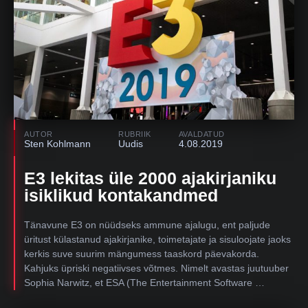
AUTOR
RUBRIIK
AVALDATUD
Sten Kohlmann
Uudis
4.08.2019
E3 lekitas üle 2000 ajakirjaniku
isiklikud kontakandmed
Tänavune E3 on nüüdseks ammune ajalugu, ent paljude
üritust külastanud ajakirjanike, toimetajate ja sisuloojate jaoks
kerkis suve suurim mängumess taaskord päevakorda.
Kahjuks üpriski negatiivses võtmes. Nimelt avastas juutuuber
Sophia Narwitz, et ESA (The Entertainment Software …