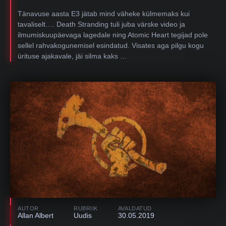
Tänavuse aasta E3 jätab mind väheke külmemaks kui
tavaliselt…. Death Stranding tuli juba värske video ja
ilmumiskuupäevaga lagedale ning Atomic Heart tegijad pole
sellel rahvakogunemisel esindatud. Visates aga pilgu kogu
ürituse ajakavale, jäi silma kaks …
AUTOR
RUBRIIK
AVALDATUD
Allan Albert
Uudis
30.05.2019