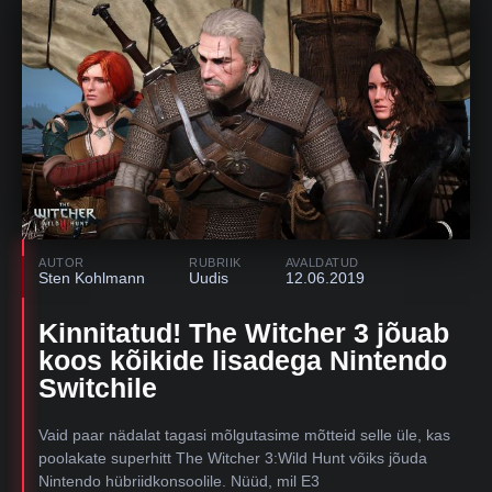
AUTOR
RUBRIIK
AVALDATUD
Sten Kohlmann
Uudis
12.06.2019
Kinnitatud! The Witcher 3 jõuab
koos kõikide lisadega Nintendo
Switchile
Vaid paar nädalat tagasi mõlgutasime mõtteid selle üle, kas
poolakate superhitt The Witcher 3:Wild Hunt võiks jõuda
Nintendo hübriidkonsoolile. Nüüd, mil E3