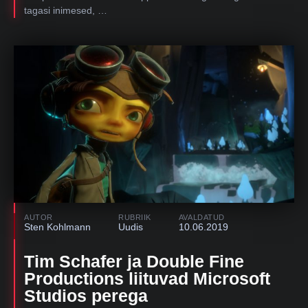
tagasi inimesed, …
AUTOR
RUBRIIK
AVALDATUD
Sten Kohlmann
Uudis
10.06.2019
Tim Schafer ja Double Fine
Productions liituvad Microsoft
Studios perega