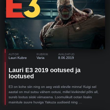
AUTOR
RUBRIIK
AVALDATUD
Lauri Kubre
Varia
8.06.2019
Lauri E3 2019 ootused ja
lootused
E3 on kohe siin ning on aeg veidi elevile minna! Kuigi sel
aastal on mul sutsu vähem ootusi, millel kivikindel põhi all,
sureb lootus siiski viimasena. Loomulikult ootan lisaks
mainitule suure huviga Yakuza uudiseid ning …