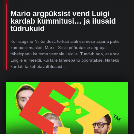
Mario argpüksist vend Luigi
kardab kummitusi… ja ilusaid
tüdrukuid
Kui räägime Nintendost, torkab alati esimese asjana pähe
kompanii maskott Mario. Siiski pööratakse aeg-ajalt
tähelepanu ka tema vennale Luigile. Tundub aga, et arale
Luigile ei meeldi, kui talle tähelepanu pööratakse. Näiteks
kardab ta kohutavalt ilusaid …